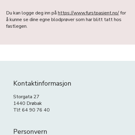
Du kan logge deg inn på
https://www.furstpasient.no/
for
å kunne se dine egne blodprøver som har blitt tatt hos
fastlegen.
Kontaktinformasjon
Storgata 27
1440 Drøbak
Tlf: 64 90 76 40
Personvern