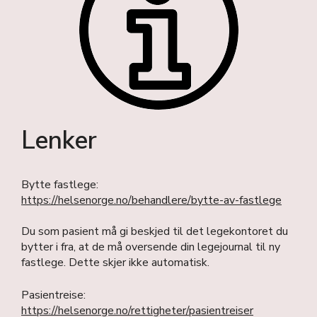
Lenker
Bytte fastlege:
https://helsenorge.no/behandlere/bytte-av-fastlege
Du som pasient må gi beskjed til det legekontoret du
bytter i fra, at de må oversende din legejournal til ny
fastlege. Dette skjer ikke automatisk.
Pasientreise:
https://helsenorge.no/rettigheter/pasientreiser